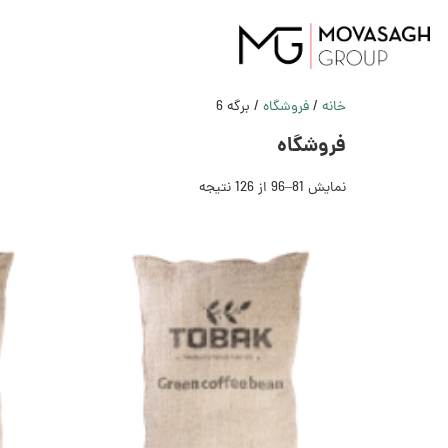
خانه
/
فروشگاه
/ برگه 6
فروشگاه
نمایش 81–96 از 126 نتیجه