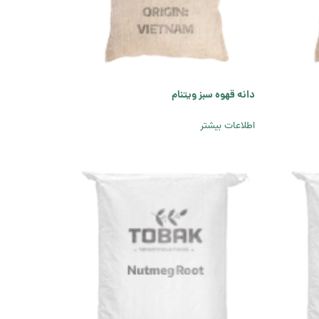
دانه قهوه سبز ویتنام
اطلاعات بیشتر