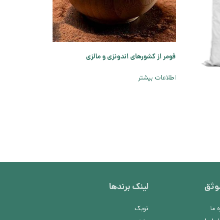
فومر از کشورهای اندونزی و مالزی
اطلاعات بیشتر
موثق
لینک برند‌ها
ه ما
توبک