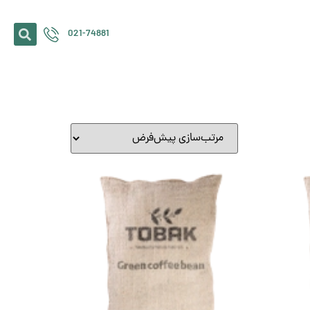
021-74881