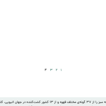
۴
۳
۲
۱
اصلی‌ترین محصول توبک طلایی و توبک دانه سبز قهوه است. توبک واردات دانه سبز