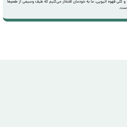
ای و گلی قهوه اتیوپی، ما به خودمان افتخار می‌کنیم که طیف وسیعی از طعم‌ها
است.