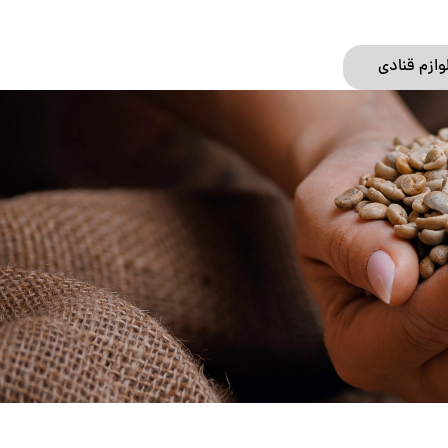
وازم قنادی