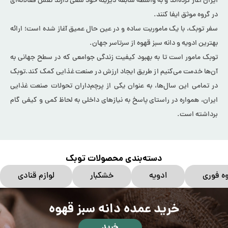
ایران آغاز کرده‌اند و به واسطه سابقه دیرینه خود سعی دارند نقش فعالانه‌ای
در گروه موثق ایفا کنند.
سفر توبک، با یک ماموریت ساده و در عین حال عمیق آغاز شده است؛ ارائه
بهترین ادویه و دانه سبز قهوه از سرتاسر جهان.
توبک مامور است تا به بهبود کیفیت زندگی جوامعی که در سطح جهانی به
آن‌ها خدمت می‌کنیم از طریق ایجاد ارزش در صنعت غذایی کمک کند.توبک
در تمامی این سال‌ها، به عنوان یکی از پرچم‌داران تحولات صنعت غذایی
ایران، همواره در راستای پاسخ به نیازهای داخلی به لحاظ کمی و کیفی گام
برداشته است.
دسته‌بندی محصولات توبک
ه فوری
ادویه
خشکبار
لوازم قنادی
خرید عمده دانه سبز قهوه
خرید