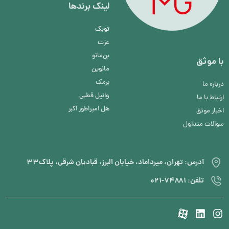
لینک برند‌ها
توبک
عزت
بن‌مانو
با موثق
مانوین
برمک
درباره ما
وانیل قطبی
ارتباط با ما
هل امپراطور اکبر
اخبار موثق
سوالات متداول
آدرس: تهران، میرداماد، خیابان البرز، قبادیان شرقی، پلاک۳۳
تلفن: ۷۴۸۸۱-۰۲۱