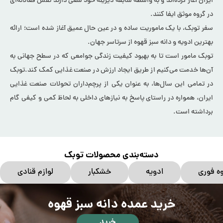
ایران آغاز کرده‌اند و به واسطه سابقه دیرینه خود سعی دارند نقش فعالانه‌ای
در گروه موثق ایفا کنند.
سفر توبک، با یک ماموریت ساده و در عین حال عمیق آغاز شده است؛ ارائه
بهترین ادویه و دانه سبز قهوه از سرتاسر جهان.
توبک مامور است تا به بهبود کیفیت زندگی جوامعی که در سطح جهانی به
آن‌ها خدمت می‌کنیم از طریق ایجاد ارزش در صنعت غذایی کمک کند.توبک
در تمامی این سال‌ها، به عنوان یکی از پرچم‌داران تحولات صنعت غذایی
ایران، همواره در راستای پاسخ به نیازهای داخلی به لحاظ کمی و کیفی گام
برداشته است.
دسته‌بندی محصولات توبک
ه فوری
ادویه
خشکبار
لوازم قنادی
خرید عمده دانه سبز قهوه
خرید