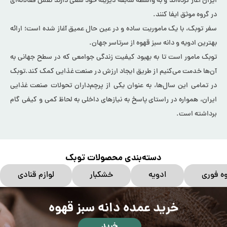
ایران آغاز کرده‌اند و به واسطه سابقه دیرینه خود سعی دارند نقش فعالانه‌ای
در گروه موثق ایفا کنند.
سفر توبک، با یک ماموریت ساده و در عین حال عمیق آغاز شده است؛ ارائه
بهترین ادویه و دانه سبز قهوه از سرتاسر جهان.
توبک مامور است تا به بهبود کیفیت زندگی جوامعی که در سطح جهانی به
آن‌ها خدمت می‌کنیم از طریق ایجاد ارزش در صنعت غذایی کمک کند.توبک
در تمامی این سال‌ها، به عنوان یکی از پرچم‌داران تحولات صنعت غذایی
ایران، همواره در راستای پاسخ به نیازهای داخلی به لحاظ کمی و کیفی گام
برداشته است.
دسته‌بندی محصولات توبک
ه فوری
ادویه
خشکبار
لوازم قنادی
خرید عمده دانه سبز قهوه
خرید