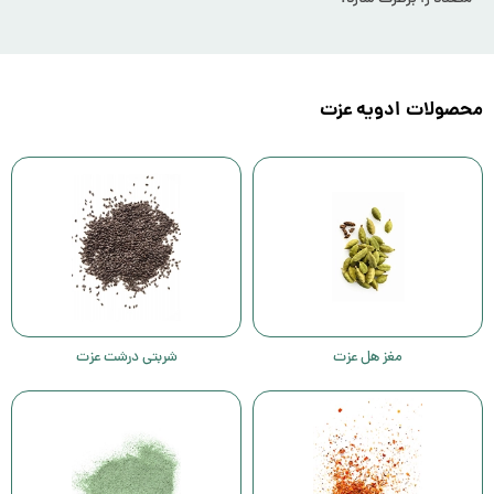
محصولات ادویه عزت
مغز هل عزت
شربتی درشت عزت