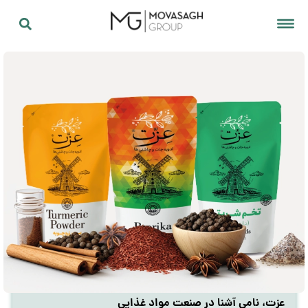
عزت، نامی آشنا در صنعت مواد غذایی