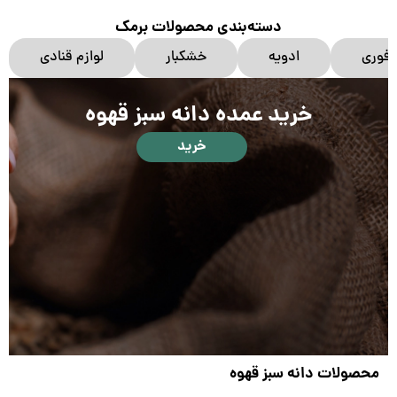
دسته‌بندی محصولات برمک
 فوری
ادویه
خشکبار
لوازم قنادی
خرید عمده دانه سبز قهوه
خرید
محصولات دانه سبز قهوه