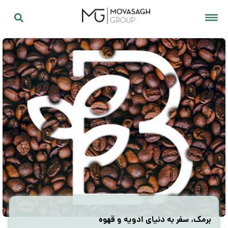
برمک، سفر به دنیای ادویه و قهوه