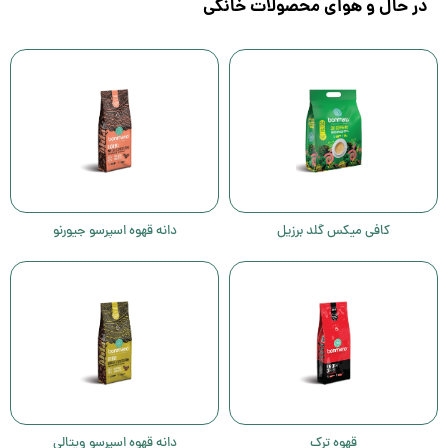
در حال و هوای محصولات خانگی
کافی میکس گلد برزیل
دانه قهوه اسپرسو جیورنو
قهوه ترک
دانه قهوه اسپرسو ویتالی