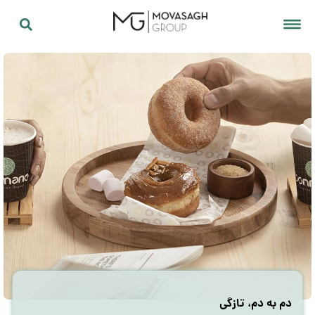
دم به دم، تازگی