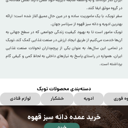
ایران آغاز کرده‌اند و به واسطه سابقه دیرینه خود سعی دارند نقش فعالانه‌ای
در گروه موثق ایفا کنند.
سفر توبک، با یک ماموریت ساده و در عین حال عمیق آغاز شده است؛ ارائه
بهترین ادویه و دانه سبز قهوه از سرتاسر جهان.
توبک مامور است تا به بهبود کیفیت زندگی جوامعی که در سطح جهانی به
آن‌ها خدمت می‌کنیم از طریق ایجاد ارزش در صنعت غذایی کمک کند.توبک
در تمامی این سال‌ها، به عنوان یکی از پرچم‌داران تحولات صنعت غذایی
ایران، همواره در راستای پاسخ به نیازهای داخلی به لحاظ کمی و کیفی گام
برداشته است.
دسته‌بندی محصولات توبک
ه فوری
ادویه
خشکبار
لوازم قنادی
خرید عمده دانه سبز قهوه
خرید