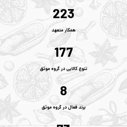
250
همکار متعهد
200
تنوع کالایی در گروه موثق
10
برند فعال در گروه موثق