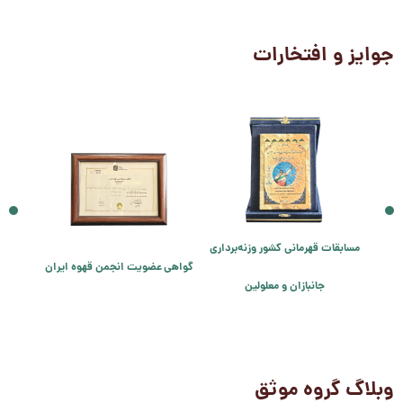
جوایز و افتخارات
المللی
مسابقات قهرمانی کشور وزنه‌برداری
کاینو، 
گواهی عضویت انجمن قهوه ایران
جانبازان و معلولین
وبلاگ گروه موثق