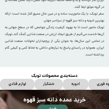
ایران آغاز کرده‌اند و به واسطه سابقه دیرینه خود سعی دارند نقش فعالانه‌ای
در گروه موثق ایفا کنند.
سفر توبک، با یک ماموریت ساده و در عین حال عمیق آغاز شده است؛ ارائه
بهترین ادویه و دانه سبز قهوه از سرتاسر جهان.
توبک مامور است تا به بهبود کیفیت زندگی جوامعی که در سطح جهانی به
آن‌ها خدمت می‌کنیم از طریق ایجاد ارزش در صنعت غذایی کمک کند.توبک
در تمامی این سال‌ها، به عنوان یکی از پرچم‌داران تحولات صنعت غذایی
ایران، همواره در راستای پاسخ به نیازهای داخلی به لحاظ کمی و کیفی گام
برداشته است.
دسته‌بندی محصولات توبک
ه فوری
ادویه
خشکبار
لوازم قنادی
خرید عمده دانه سبز قهوه
خرید