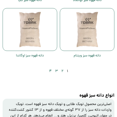
دانه قهوه سبز گواتمالا
دانه قهوه سبز کنیا
دانه قهوه سبز ویتنام
دانه قهوه سبز اوگاندا
۴
۳
۲
۱
انواع دانه سبز قهوه
اصلی‌ترین محصول توبک طلایی و توبک دانه سبز قهوه است. توبک
واردات دانه سبز را از ۳۷ گونه‌ی مختلف قهوه و از ۱۳ کشور کشت‌کننده
در جهان اتیوپی، کلمبیا، برزیل، هند و… انجام می‌‌دهد. هر کدام از این