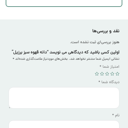
نقد و بررسی‌ها
هنوز بررسی‌ای ثبت نشده است.
اولین کسی باشید که دیدگاهی می نویسد “دانه قهوه سبز برزیل”
نشانی ایمیل شما منتشر نخواهد شد.
بخش‌های موردنیاز علامت‌گذاری شده‌اند
*
امتیاز شما
*
دیدگاه شما
*
نام
*