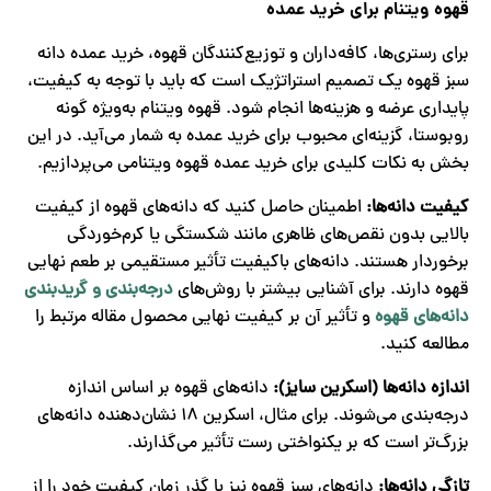
قهوه ویتنام برای خرید عمده
برای رستری‌ها، کافه‌داران و توزیع‌کنندگان قهوه، خرید عمده دانه
سبز قهوه یک تصمیم استراتژیک است که باید با توجه به کیفیت،
پایداری عرضه و هزینه‌ها انجام شود. قهوه ویتنام به‌ویژه گونه
روبوستا، گزینه‌ای محبوب برای خرید عمده به شمار می‌آید. در این
بخش به نکات کلیدی برای خرید عمده قهوه ویتنامی می‌پردازیم.
کیفیت دانه‌ها
:
اطمینان حاصل کنید که دانه‌های قهوه از کیفیت
بالایی بدون نقص‌های ظاهری مانند شکستگی یا کرم‌خوردگی
برخوردار هستند. دانه‌های باکیفیت تأثیر مستقیمی بر طعم نهایی
قهوه دارند. برای آشنایی بیشتر با روش‌های
درجه‌بندی و گریدبندی
دانه‌های قهوه
و تأثیر آن بر کیفیت نهایی محصول مقاله مرتبط را
مطالعه کنید.
اندازه دانه‌ها (اسکرین سایز)
:
دانه‌های قهوه بر اساس اندازه
درجه‌بندی می‌شوند. برای مثال، اسکرین ۱۸ نشان‌دهنده دانه‌های
بزرگ‌تر است که بر یکنواختی رست تأثیر می‌گذارند.
تازگی دانه‌ها
:
دانه‌های سبز قهوه نیز با گذر زمان کیفیت خود را از