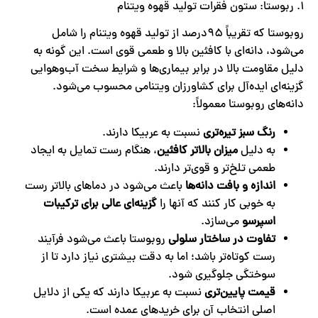
۱. ربوستا: ستون فقرات تولید قهوه ویتنام
روبوستا که تقریباً ۹۵درصد از تولید قهوه ویتنام را شامل
می‌شود، دانه‌ای با کافئین بالا و طعمی قوی است. این گونه به
دلیل مقاومت بالا در برابر بیماری‌ها و شرایط سخت آب‌وهوایی
گزینه‌ای ایده‌آل برای کشاورزان ویتنامی محسوب می‌شود.
دانه‌های روبوستا معمولاً:
رنگ سبز تیره‌تری
نسبت به عربیکا دارند.
به دلیل
میزان بالاتر کافئین
، هنگام رست تمایل به ایجاد
طعمی تلخ‌تر و قوی‌تر دارند.
اندازه و بافت دانه‌ها
باعث می‌شود در دماهای بالاتر رست
به خوبی کار کنند که آنها را
گزینه‌ای عالی برای ترکیبات
اسپرسو
می‌سازد.
تفاوت در ساختار سلولی
روبوستا باعث می‌شود فرآیند
رست کوتاه‌تر باشد؛ اما به دقت بیشتری نیاز دارد تا از
سوختگی جلوگیری شود.
قیمت پایین‌تری
نسبت به عربیکا دارند که یکی از دلایل
اصلی انتخاب آن برای خریدهای عمده است.