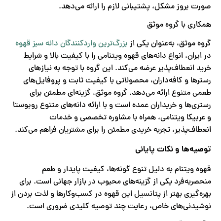
صورت بروز مشکل، پشتیبانی لازم را ارائه می‌دهد.
همکاری با گروه موثق
گروه موثق، به‌عنوان یکی از
بزرگ‌ترین واردکنندگان دانه سبز قهوه
در ایران، انواع دانه‌های قهوه ویتنامی را با کیفیت بالا و شرایط
خرید انعطاف‌پذیر عرضه می‌کند. این گروه با توجه به نیازهای
رسترها و کافه‌داران، محصولاتی با کیفیت ثابت و پروفایل‌های
طعمی متنوع ارائه می‌دهد. گروه موثق، گزینه‌ای مطمئن برای
رستری‌ها و خریداران عمده است و با ارائه دانه‌های متنوع روبوستا
و عربیکا ویتنامی، همراه با مشاوره تخصصی و خدمات
انعطاف‌پذیر، تجربه خریدی مطمئن را برای مشتریان فراهم می‌کند.
توصیه‌ها و نکات پایانی
قهوه ویتنام به دلیل تنوع گونه‌ها، کیفیت پایدار و طعم
منحصربه‌فرد یکی از گزینه‌های محبوب در بازار جهانی است. برای
بهره‌گیری بهتر از پتانسیل این قهوه در کسب‌وکارها و لذت بردن از
نوشیدنی‌های خاص، رعایت چند توصیه کلیدی ضروری است.