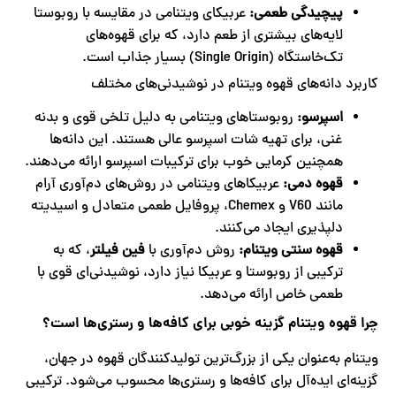
پیچیدگی طعمی
:
عربیکای ویتنامی در مقایسه با روبوستا
لایه‌های بیشتری از طعم دارد، که برای قهوه‌های
تک‌خاستگاه (Single Origin) بسیار جذاب است.
کاربرد دانه‌های قهوه ویتنام در نوشیدنی‌های مختلف
اسپرسو
:
روبوستاهای ویتنامی به دلیل تلخی قوی و بدنه
غنی، برای تهیه شات اسپرسو عالی هستند. این دانه‌ها
همچنین کرمایی خوب برای ترکیبات اسپرسو ارائه می‌دهند.
قهوه دمی
:
عربیکاهای ویتنامی در روش‌های دم‌آوری آرام
مانند V60 و Chemex، پروفایل طعمی متعادل و اسیدیته
دلپذیری ایجاد می‌کنند.
قهوه سنتی ویتنام
:
روش دم‌آوری با
فین فیلتر
، که به
ترکیبی از روبوستا و عربیکا نیاز دارد، نوشیدنی‌ای قوی با
طعمی خاص ارائه می‌دهد.
چرا قهوه ویتنام گزینه خوبی برای کافه‌ها و رستری‌ها است؟
ویتنام به‌عنوان یکی از بزرگ‌ترین تولیدکنندگان قهوه در جهان،
گزینه‌ای ایده‌آل برای کافه‌ها و رستری‌ها محسوب می‌شود. ترکیبی