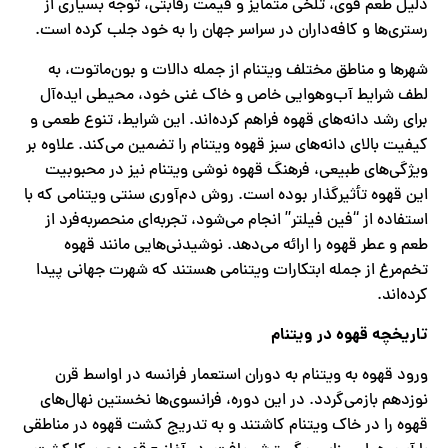
دلیل طعم قوی، تلخی متمایز و قیمت رقابتی، توجه بسیاری از
رستری‌ها و کافه‌داران در سراسر جهان را به خود جلب کرده‌ است.
شهرها و مناطق مختلف ویتنام از جمله دالات و بون‌ماتوت، به
لطف شرایط آب‌وهوایی خاص و خاک غنی خود، محیطی ایده‌آل
برای رشد دانه‌های قهوه فراهم کرده‌اند. این شرایط، تنوع طعمی و
کیفیت بالای دانه‌های سبز قهوه ویتنام را تضمین می‌کند. علاوه بر
ویژگی‌های طبیعی، فرهنگ قهوه نوشی ویتنام نیز در محبوبیت
این قهوه تأثیرگذار بوده است. روش دم‌آوری سنتی ویتنامی که با
استفاده از “فین فیلتر” انجام می‌شود، تجربه‌ای منحصربه‌فرد از
طعم و عطر قهوه را ارائه می‌دهد. نوشیدنی‌هایی مانند قهوه
تخم‌مرغ از جمله ابتکارات ویتنامی هستند که شهرت جهانی پیدا
کرده‌اند.
تاریخچه قهوه در ویتنام
ورود قهوه به ویتنام به دوران استعمار فرانسه در اواسط قرن
نوزدهم بازمی‌گردد. در این دوره، فرانسوی‌ها نخستین نهال‌های
قهوه را در خاک ویتنام کاشتند و به تدریج کشت قهوه در مناطقی