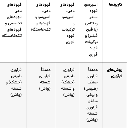
کاربردها
اسپرسو،
قهوه‌های
قهوه‌های
قهوه‌های
قهوه
دمی،
دمی،
دمی،
سنتی
اسپرسو
اسپرسو و
قهوه‌های
ویتنامی
و
قهوه‌های
تخصصی و
(با فین
ترکیبات
تک‌خاستگاه
قهوه‌های
فیلتر) و
قهوه
تک‌خاستگاه
ترکیبات
فوری
قهوه
فوری
روش‌های
عمدتاً
فرآوری
عمدتاً
فرآوری
فرآوری
فرآوری
طبیعی
فرآوری
طبیعی
خشک
(خشک)
شسته
(خشک) و
(طبیعی)
و شسته
(واش)
شسته
و برخی
(واش)
(واش)
مناطق
فرآوری
شسته
(واش)