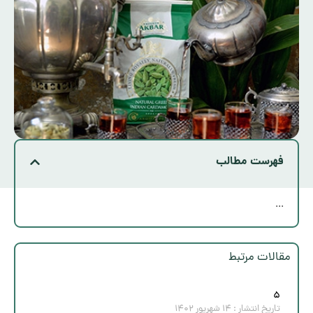
فهرست مطالب
...
مقالات مرتبط
۵
تاریخ انتشار :
۱۴ شهریور ۱۴۰۲