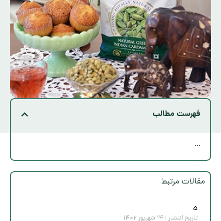
فهرست مطالب
...
مقالات مرتبط
۵
تاریخ انتشار :
۱۴ شهریور ۱۴۰۲